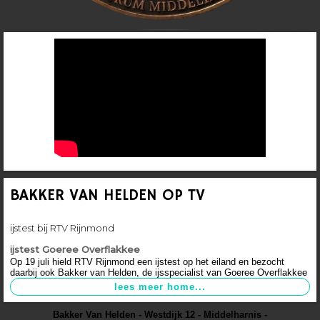
BAKKER VAN HELDEN OP TV
ijstest bij RTV Rijnmond
ijstest Goeree Overflakkee
Op 19 juli hield RTV Rijnmond een ijstest op het eiland en bezocht
daarbij ook Bakker van Helden, de ijsspecialist van Goeree Overflakkee
Bakker Van Helden - Westdijk 12 - Middelharnis -