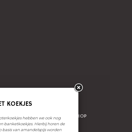
LITEITEN
SKITAART
WEBSHOP