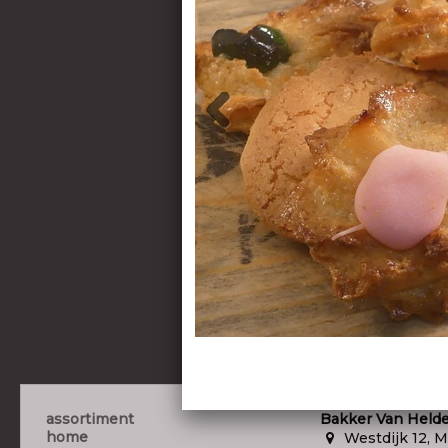
assortiment
Bakker Van Held
home
Westdijk 12, M