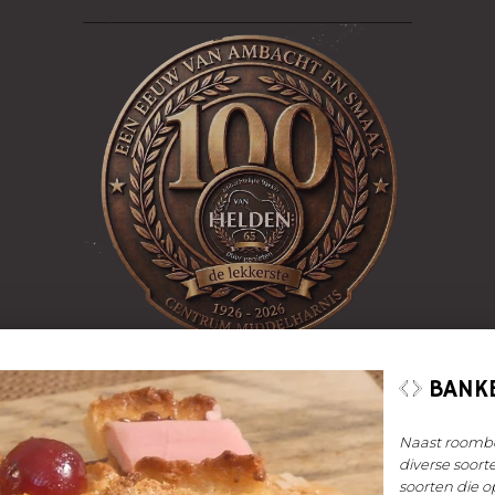
S
LUNCHROOM
DE IJSSPECIALIST
FLAKKEECIA