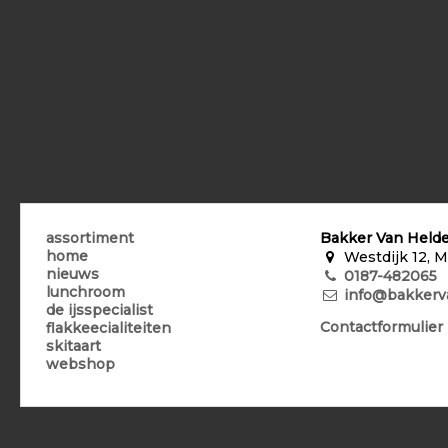
assortiment
Bakker Van Held
home
Westdijk 12, M
nieuws
0187-482065
lunchroom
info@bakkerv
de ijsspecialist
Contactformulier
flakkeecialiteiten
skitaart
webshop