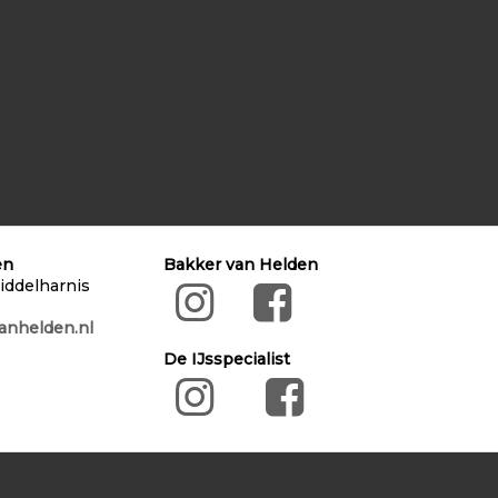
en
Bakker van Helden
iddelharnis
anhelden.nl
De IJsspecialist