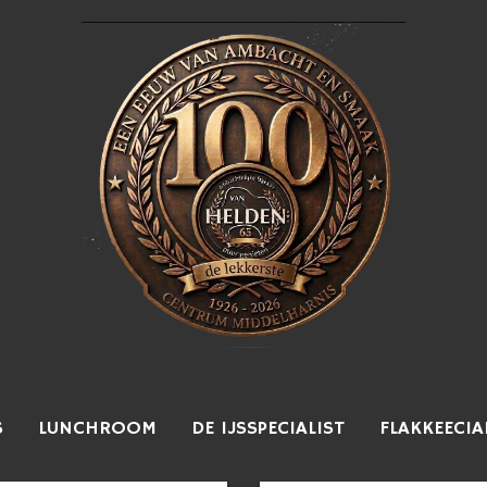
S
LUNCHROOM
DE IJSSPECIALIST
FLAKKEECIA