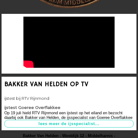
BAKKER VAN HELDEN OP TV
ijstest bij RTV Rijnmond
ijstest Goeree Overflakkee
Op 19 juli hield RTV Rijnmond een ijstest op het eiland en bezocht
daarbij ook Bakker van Helden, de ijsspecialist van Goeree Overflakkee
Bakker Van Helden - Westdijk 12 - Middelharnis -