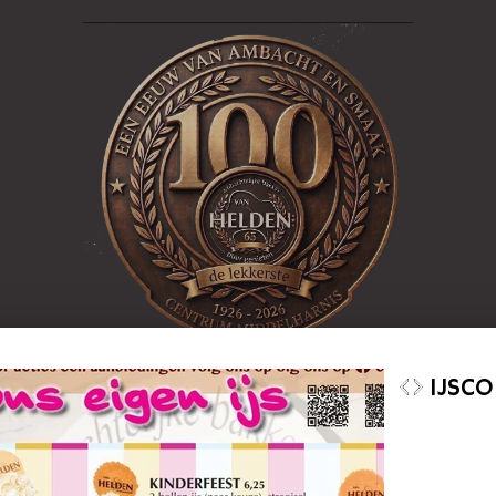
S
LUNCHROOM
DE IJSSPECIALIST
FLAKKEECIA