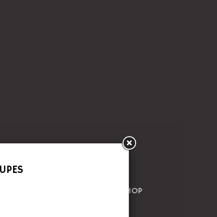
LITEITEN
SKITAART
WEBSHOP