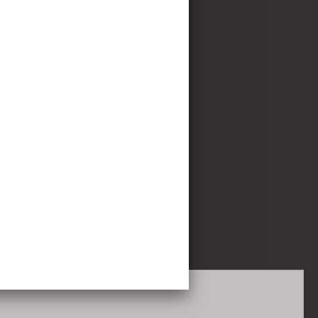
map
-
privacystatement/AVG
6 -
snelsite.nl
-